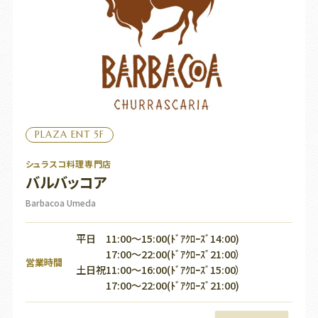
PLAZA ENT 5F
シュラスコ料理専門店
バルバッコア
Barbacoa Umeda
平日 11:00～15:00(ﾄﾞｱｸﾛｰｽﾞ14:00)
17:00～22:00(ﾄﾞｱｸﾛｰｽﾞ21:00）
営業時間
土日祝11:00～16:00(ﾄﾞｱｸﾛｰｽﾞ15:00）
17:00～22:00(ﾄﾞｱｸﾛｰｽﾞ21:00)