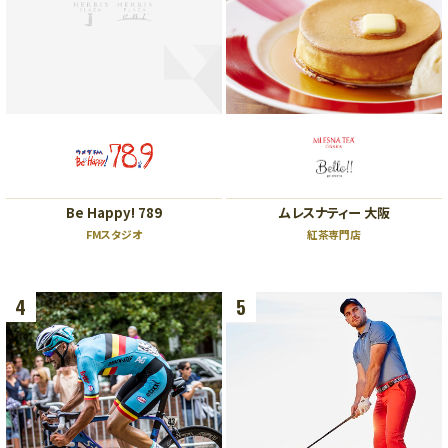
ビューティー、リラクゼーション、
スクール
5F
オフィス、クリニック
5F
ザ・リッツ・カールトン大阪連絡通路
レストラン
4F
4F
ショールーム、クリニック
ファッション、ライフスタイル、ブ
ライダル、カフェ
3F
Be Happy! 789
ムレスナティー 大阪
ビューティー、スクール、クリニッ
3F
ク
FMスタジオ
紅茶専門店
ライフスタイル、レストラン
2F
2F
4
5
ファッション、グッズ、カフェ、バー
ラグジュアリー、ブライダル、カフ
ェ
1F
ファッション、ラグジュアリー、グ
1F
ッズ、レストラン
ザ・リッツ・カールトン大阪連絡通路
ラグジュアリー、レストラン、カフ
ェ