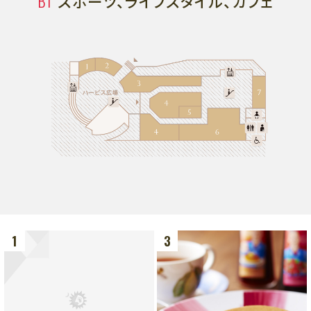
B1
スポーツ、ライフスタイル、カフェ
グルメ
フロアマップ
アクセス
LANGUAGE
1
3
フロアマップ
7F
フロアマップ
レストラン、劇場
6F
6F
オフィス、ショールーム