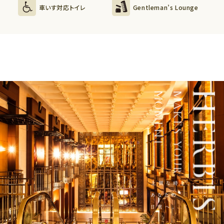
車いす対応トイレ
Gentleman’s Lounge