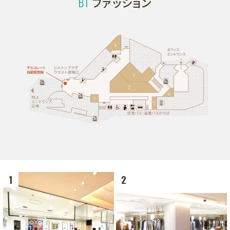
B1
ファッション
グルメ
フロアマップ
アクセス
LANGUAGE
1
2
フロアマップ
7F
フロアマップ
レストラン、劇場
6F
6F
オフィス、ショールーム