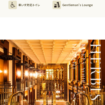
車いす対応トイレ
Gentleman’s Lounge