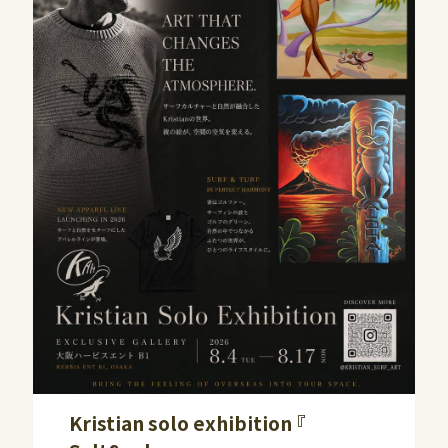
ショッピングフロア
PLAZA11:00～20:00 ENT11:00～20:00
レストランフロア
PLAZA11:00～22:30 ENT11:00～23:00
ビューティー＆スクールフロア
ENT11:00～21:00
※一部店舗により営業時間が異なります。
お問い合わせ｜TEL：06-6343-7500
（受付時間 10:00～20:00）
休館日
｜不定休
Kristian solo exhibition 『