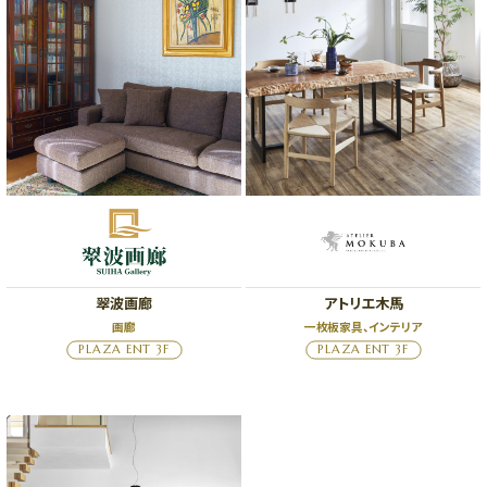
翠波画廊
アトリエ木馬
画廊
一枚板家具、インテリア
PLAZA ENT 3F
PLAZA ENT 3F