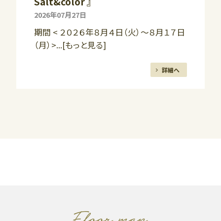
Salt&color 』
2026年07月27日
期間 < ２０２６年８月４日（火）～８月１７日
（月）>...[もっと見る]
詳細へ