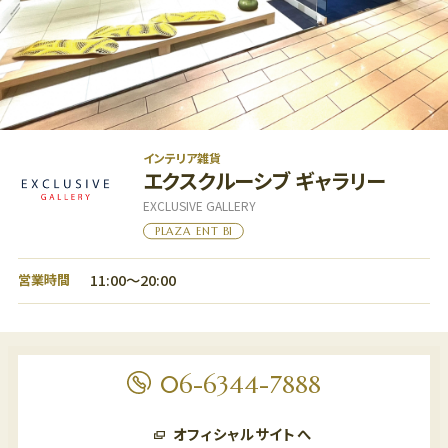
グルメ
フロアマップ
アクセス
LANGUAGE
インテリア雑貨
エクスクルーシブ ギャラリー
EXCLUSIVE GALLERY
PLAZA ENT B1
11:00～20:00
営業時間
フロアマップ
7F
06-6344-7888
フロアマップ
レストラン、劇場
6F
オフィシャルサイトへ
6F
オフィス、ショールーム