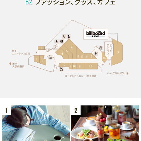
B2
ファッション、グッズ、カフェ
グルメ
フロアマップ
アクセス
LANGUAGE
1
2
フロアマップ
7F
フロアマップ
レストラン、劇場
6F
6F
オフィス、ショールーム