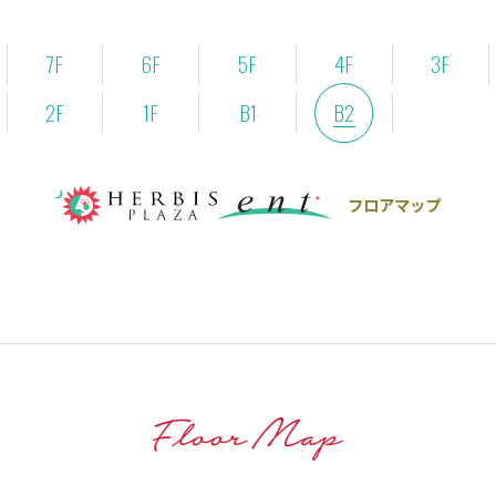
7F
6F
5F
4F
3F
2F
1F
B1
B2
フロアマップ