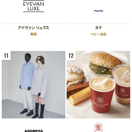
アイヴァン リュクス
ヌナ
眼鏡
ベビー用品
11
12