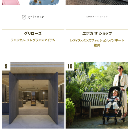
グリローズ
エポカ ザ ショップ
ランドセル、フレグランスアイテム
レディス・メンズファッション、インポート
雑貨
9
10