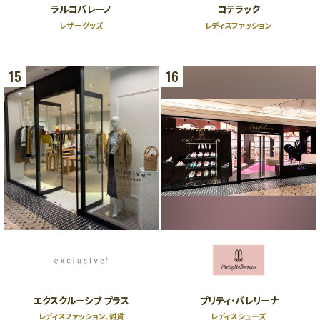
ラルコバレーノ
コテラック
レザーグッズ
レディスファッション
15
16
エクスクルーシブ プラス
プリティ・バレリーナ
レディスファッション、雑貨
レディスシューズ