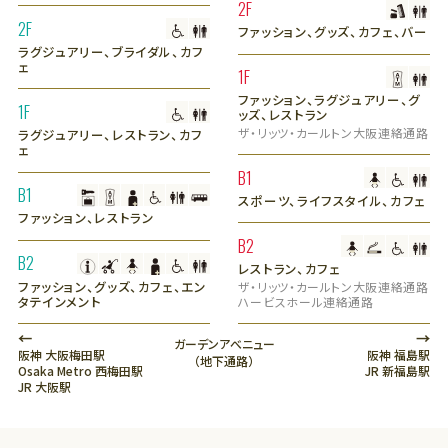
2F
2F
ファッション、グッズ、カフェ、バー
ラグジュアリー、ブライダル、カフ
ェ
1F
ファッション、ラグジュアリー、グ
1F
ッズ、レストラン
ザ・リッツ・カールトン大阪連絡通路
ラグジュアリー、レストラン、カフ
ェ
B1
B1
スポーツ、ライフスタイル、カフェ
ファッション、レストラン
B2
B2
レストラン、カフェ
ファッション、グッズ、カフェ、エン
ザ・リッツ・カールトン大阪連絡通路
タテインメント
ハービスホール連絡通路
←
→
ガーデンアべニュー
阪神 大阪梅田駅
阪神 福島駅
（地下通路）
Osaka Metro 西梅田駅
JR 新福島駅
JR 大阪駅