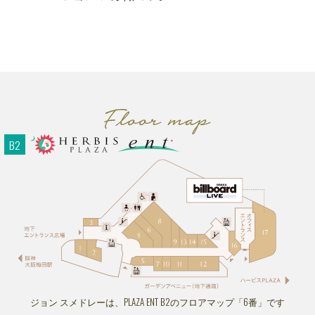
ショッピングフロア
PLAZA11:00～20:00 ENT11:00～20:00
レストランフロア
PLAZA11:00～22:30 ENT11:00～23:00
ビューティー＆スクールフロア
ENT11:00～21:00
※一部店舗により営業時間が異なります。
お問い合わせ｜TEL：06-6343-7500
（受付時間 10:00～20:00）
休館日
｜不定休
B2
ジョン スメドレーは、PLAZA ENT B2のフロアマップ「6番」です