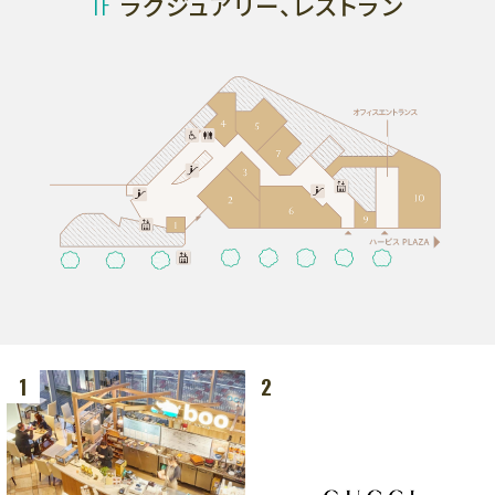
1F
ラグジュアリー、レストラン
グルメ
フロアマップ
アクセス
LANGUAGE
1
2
フロアマップ
7F
フロアマップ
レストラン、劇場
6F
6F
オフィス、ショールーム