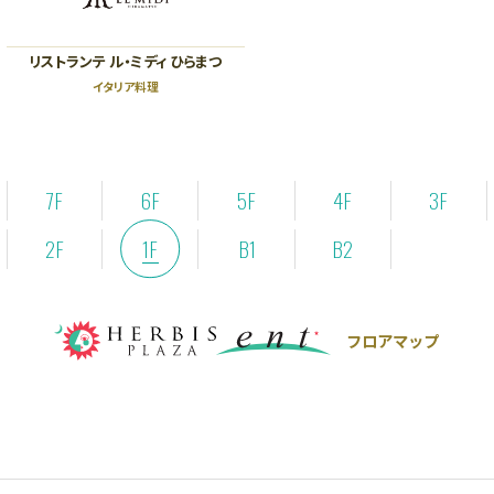
リストランテ ル・ミディ ひらまつ
イタリア料理
7F
6F
5F
4F
3F
2F
1F
B1
B2
フロアマップ