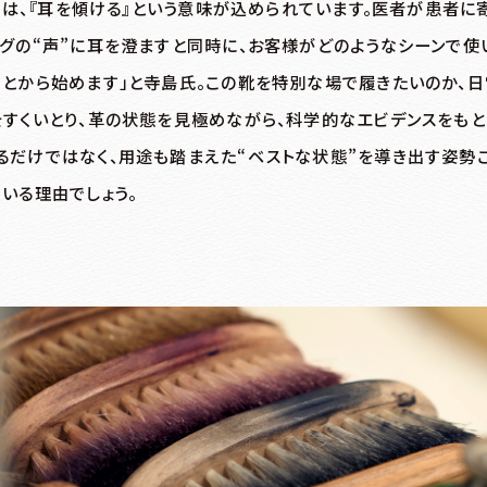
〉には、『耳を傾ける』という意味が込められています。医者が患者に
ッグの“声”に耳を澄ますと同時に、お客様がどのようなシーンで使
ことから始めます」と寺島氏。この靴を特別な場で履きたいのか、
をすくいとり、革の状態を見極めながら、科学的なエビデンスをも
だけではなく、用途も踏まえた“ベストな状態”を導き出す姿勢こそ
いる理由でしょう。