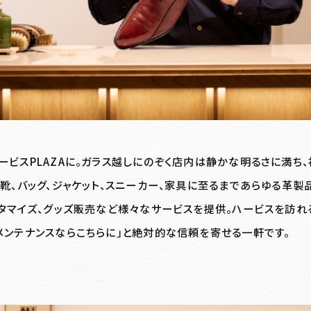
ービスPLAZAに。ガラス越しにのぞく店内は静かな明るさに満ち
靴、バッグ、ジャケット、スニーカー、家具に至るまであらゆる革製
スタマイズ、グッズ販売など様々なサービスを提供。ハービスを訪
メンテナンスならこちらに」と絶対的な信頼を寄せる一軒です。