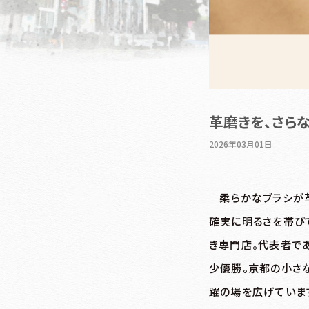
革磨きを、さら
2026年03月01日
柔らかなブラシが
確実に明るさを帯び
き専門店。代表者で
少優勝。京都の小さ
躍の場を広げていま