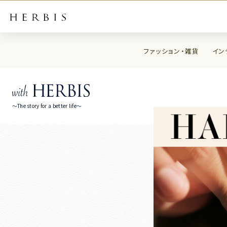
ファッション・雑貨
イン
～The story for a better life～