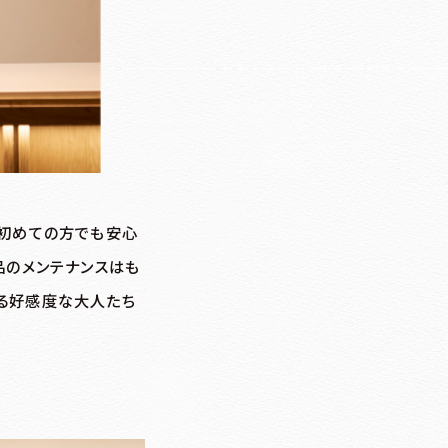
、初めての方でも安心
品のメンテナンスはも
れる好感度な大人たち