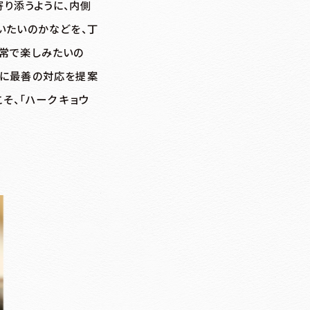
寄り添うように、内側
いたいのかなどを、丁
日常で楽しみたいの
とに最善の対応を提案
、「ハーク キョウ