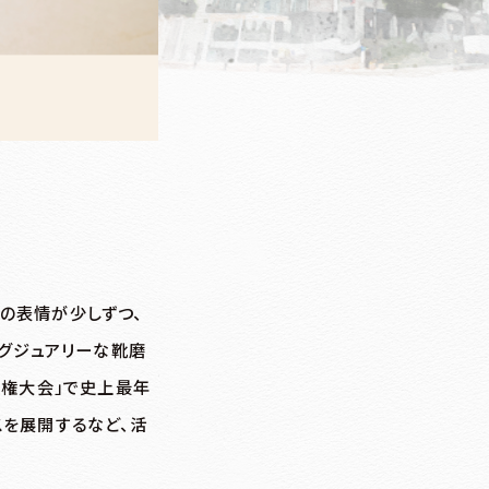
の表情が少しずつ、
ラグジュアリーな靴磨
手権大会」で史上最年
スを展開するなど、活