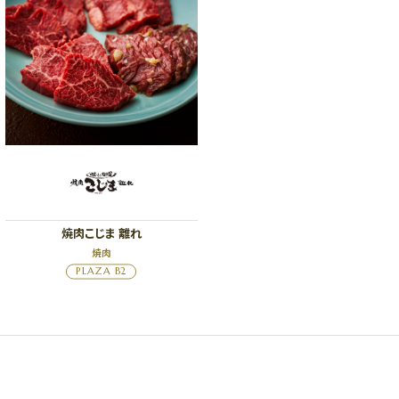
焼肉こじま 離れ
焼肉
PLAZA B2