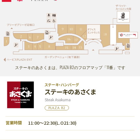
ショッピングフロア
PLAZA11:00～20:00 ENT11:00～20:00
レストランフロア
PLAZA11:00～22:30 ENT11:00～23:00
ビューティー＆スクールフロア
ENT11:00～21:00
※一部店舗により営業時間が異なります。
お問い合わせ｜TEL：06-6343-7500
（受付時間 10:00～20:00）
休館日
｜不定休
ステーキのあさくまは、PLAZA B2のフロアマップ「11番」です
ステーキ・ハンバーグ
ステーキのあさくま
Steak Asakuma
PLAZA B2
11:00～22:30(L.O21:30)
営業時間