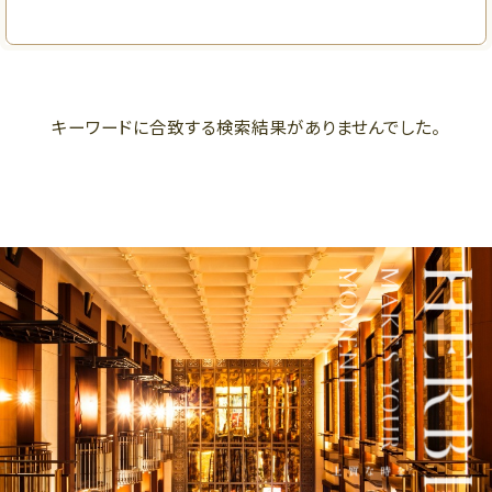
グルメ
フロアマップ
アクセス
キーワードに合致する検索結果がありませんでした。
LANGUAGE
フロアマップ
7F
フロアマップ
レストラン、劇場
6F
6F
オフィス、ショールーム