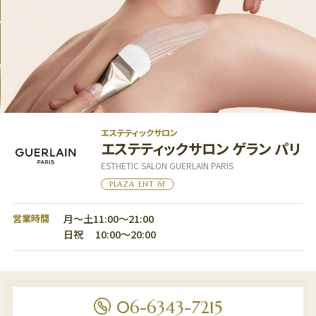
グルメ
フロアマップ
アクセス
LANGUAGE
エステティックサロン
エステティックサロン ゲラン パリ
ESTHETIC SALON GUERLAIN PARIS
PLAZA ENT 6F
月～土11:00～21:00
営業時間
日祝 10:00～20:00
フロアマップ
7F
フロアマップ
レストラン、劇場
6F
06-6343-7215
6F
オフィス、ショールーム