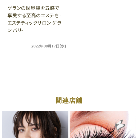
ゲランの世界観を五感で
享受する至高のエステを -
エステティックサロン ゲラ
ン パリ-
2022年08月17日(水)
関連店舗