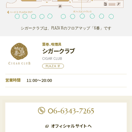
ショッピングフロア
PLAZA11:00～20:00 ENT11:00～20:00
レストランフロア
PLAZA11:00～22:30 ENT11:00～23:00
ビューティー＆スクールフロア
ENT11:00～21:00
シガークラブは、PLAZA 1Fのフロアマップ「6番」です
※一部店舗により営業時間が異なります。
お問い合わせ｜TEL：06-6343-7500
（受付時間 10:00～20:00）
葉巻、喫煙具
休館日
｜不定休
シガークラブ
CIGAR CLUB
PLAZA 1F
11:00～20:00
営業時間
06-6343-7265
オフィシャルサイトへ