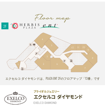
ショッピングフロア
PLAZA11:00～20:00 ENT11:00～20:00
レストランフロア
PLAZA11:00～22:30 ENT11:00～23:00
ビューティー＆スクールフロア
ENT11:00～21:00
※一部店舗により営業時間が異なります。
2F
お問い合わせ｜TEL：06-6343-7500
（受付時間 10:00～20:00）
休館日
｜不定休
エクセルコ ダイヤモンドは、PLAZA ENT 2Fのフロアマップ「13番」です
ブライダルジュエリー
エクセルコ ダイヤモンド
EXELCO DIAMOND