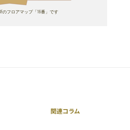
T 3Fのフロアマップ「16番」です
関連コラム