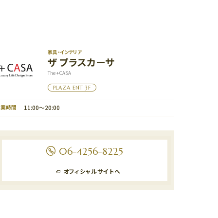
家具・インテリア
ザ プラスカーサ
The +CASA
PLAZA ENT 3F
営業時間
11:00〜20:00
06-4256-8225
オフィシャルサイトへ