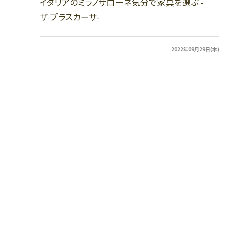
イタリアのミラノサローネ気分で家具を選ぶ -
ザ プラスカーサ-
2022年09月29日(木)