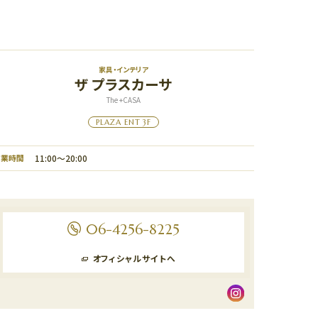
家具・インテリア
ザ プラスカーサ
The +CASA
PLAZA ENT 3F
営業時間
11:00〜20:00
06-4256-8225
オフィシャルサイトへ