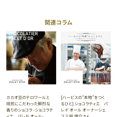
関連コラム
カカオ豆のテロワールと
[ハービスの”本物”をつく
焙煎にこだわった鮮烈な
るひと] ショコラティエ パ
香りのショコラ -ショコラテ
レ ド オール オーナーシェ
ィエ パレ ド オール-
フ 三枝 俊介さん