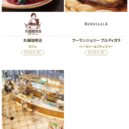
丸福珈琲店
ブーランジェリー ブルディガラ
カフェ
ベーカリー&パティスリー
PLAZA B2
PLAZA B2